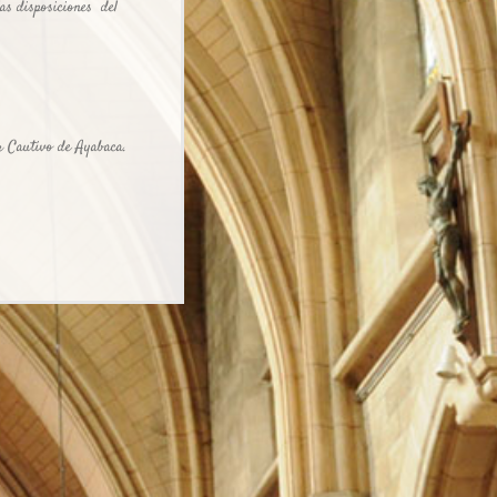
isposiciones del
or Cautivo de Ayabaca.