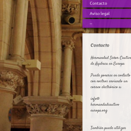
Contacto
Aviso legal
--
Contacto
Hermandad Señor Cautiv
de Ayabaca en Europa
Puede ponerse en contacto
con nostros enviando un
correo electrónico a:
info@
hermandadcautivo
europa.org
También puede utilizar